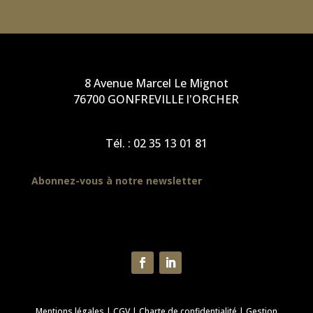
8 Avenue Marcel Le Mignot
76700 GONFREVILLE l'ORCHER
Tél. :
02 35 13 01 81
Abonnez-vous à notre newsletter
Mentions légales
|
CGV
|
Charte de confidentialité
|
Gestion