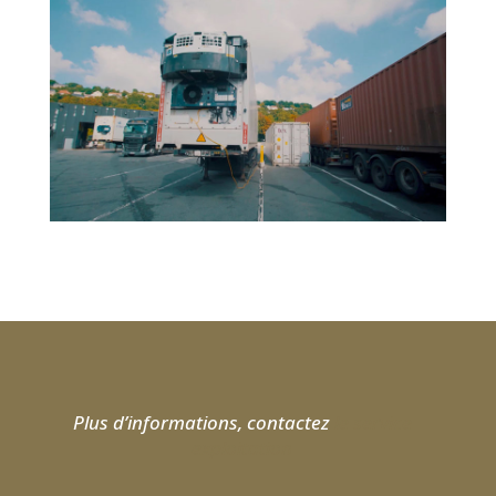
Plus d’informations, contactez
le service
exploitation