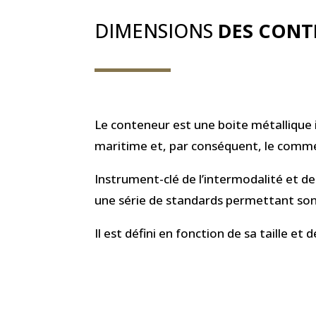
DIMENSIONS
DES CONT
Le conteneur est une boite métallique i
maritime et, par conséquent, le comm
Instrument-clé de l’intermodalité et de
une série de standards permettant son 
Il est défini en fonction de sa taille et 