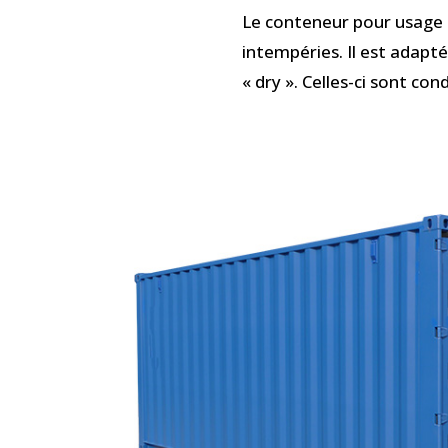
Le conteneur pour usage g
intempéries. Il est adapt
« dry ». Celles-ci sont co