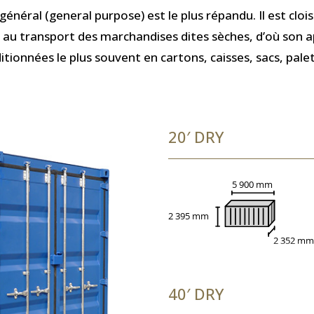
énéral (general purpose) est le plus répandu. Il est clo
é au transport des marchandises dites sèches, d’où son 
nditionnées le plus souvent en cartons, caisses, sacs, pale
20′ DRY
40′ DRY