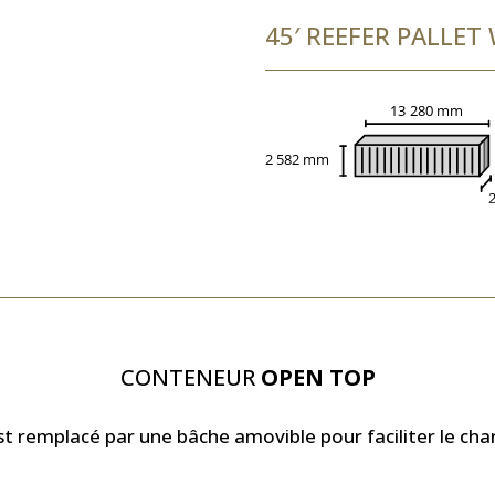
45′ REEFER PALLET
CONTENEUR
OPEN TOP
st remplacé par une bâche amovible pour faciliter le c