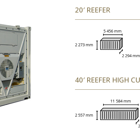
20′ REEFER
40′ REEFER HIGH C