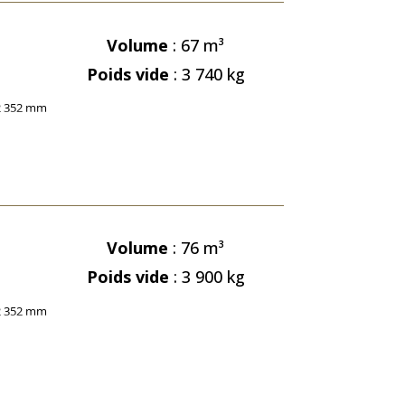
Volume
: 67
m³
Poids vide
: 3 740 kg
Volume
: 76
m³
Poids vide
: 3 900 kg