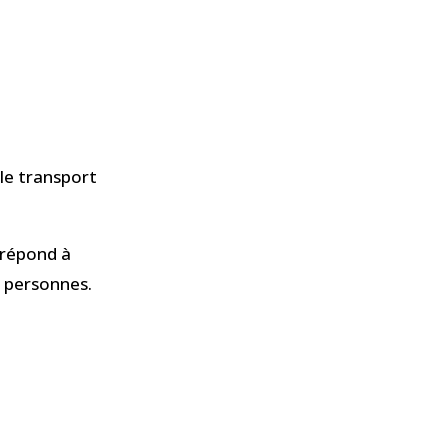
 le transport
 répond à
s personnes.