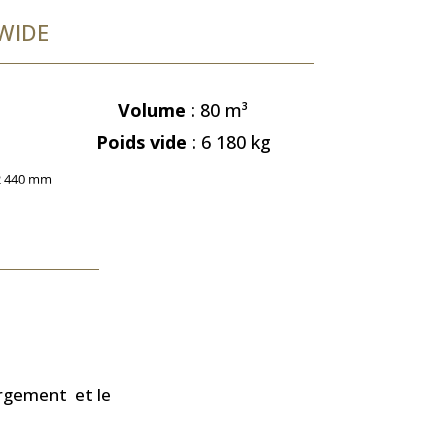
 WIDE
Volume
: 80
m³
Poids vide
: 6 180 kg
hargement
et le