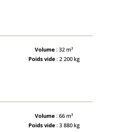
Volume
: 32
m³
Poids vide
: 2 200 kg
Volume
: 66
m³
Poids vide
: 3 880 kg